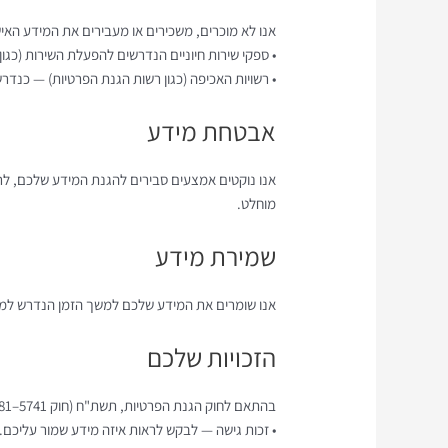
אנו לא מוכרים, משכירים או מעבירים את המידע הא
• ספקי שירות חיוניים הנדרשים להפעלת השירות (כגון 
• רשויות האכיפה (כגון רשות הגנת הפרטיות) — כנדרש 
אבטחת מידע
אנו נוקטים אמצעים סבירים להגנת המידע שלכם, לרב
מוחלט.
שמירת מידע
אנו שומרים את המידע שלכם למשך הזמן הנדרש למי
הזכויות שלכם
בהתאם לחוק הגנת הפרטיות, תשת"ח (חוק 5741–1981), ותקנות הֽGDPR במידת הרלוונטיות, עומדות לכם הזכויות הבאות:
• זכות גישה — לבקש לראות איזה מידע שמור עליכם.