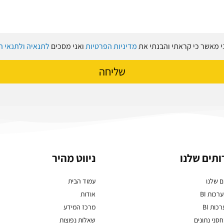
 מאשר כי קראתי והבנתי את
מדיניות הפרטיות
ואני מסכים
לתנאיה ולתנאי 
שליחה
תים שלנו
ניווט מהיר
ם שלנו
עמוד הבית
רכות BI
אודות
כות BI
מרכז המידע
סני נתונים
שאלות נפוצות