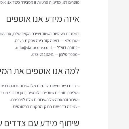
מוסרים לנו. מדיניות פרטיות זו מסבירה כיצד אנו א
איזה מידע אנו אוספים
במסגרת פעילויות השיווק ויצירת הקשר שלנו, אנו עש
• שם מלא — דאטה קור בינה עסקית בע"מ.
• כתובת דוא"ל — info@datacore.co.il.
• מספר טלפון — 073-2113241.
למה אנו אוספים את המי
• יצירת קשר ותיאום הדגמות של השירותים והמוצרים 
• שליחת חומרים שיווקיים רלוונטיים (כגון עדכוני מוצר
• שיפור והתאמה של השירותים שלנו לצרכיכם.
• עמידה בדרישות החוק והתקנות הרלוונטיות.
שיתוף מידע עם צדדים ש