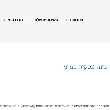
פתרונות
השירותים שלנו
מרכז המידע
 בינה עסקית בע"מ
דאטה קור בינה עסקית (ח.פ. 516221488) היא חברה המתמחה בפ