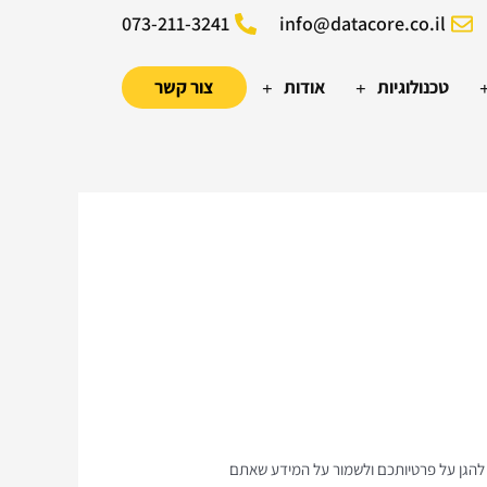
073-211-3241
info@datacore.co.il
טכנולוגיות
אודות
צור קשר
תרונות דאטה בינה עסקית ובינה מלאכותית (AI) לארגונים. אנו מחויבים להגן על פרטיותכם ולשמור על המידע שאתם