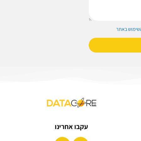
השימוש באתר
עקבו אחרינו
L
F