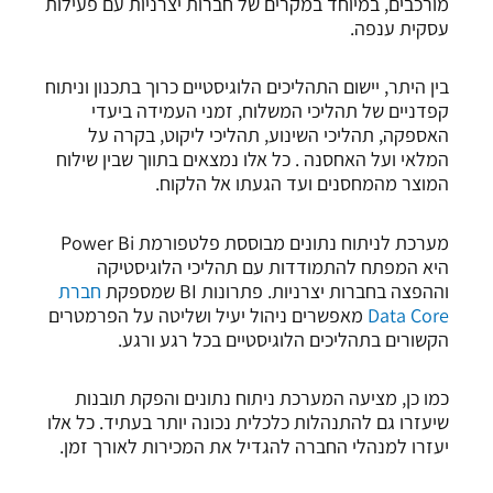
מורכבים, במיוחד במקרים של חברות יצרניות עם פעילות
עסקית ענפה.
בין היתר, יישום התהליכים הלוגיסטיים כרוך בתכנון וניתוח
קפדניים של תהליכי המשלוח, זמני העמידה ביעדי
האספקה, תהליכי השינוע, תהליכי ליקוט, בקרה על
המלאי ועל האחסנה . כל אלו נמצאים בתווך שבין שילוח
המוצר מהמחסנים ועד הגעתו אל הלקוח.
מערכת לניתוח נתונים מבוססת פלטפורמת Power Bi
היא המפתח להתמודדות עם תהליכי הלוגיסטיקה
וההפצה בחברות יצרניות. פתרונות BI שמספקת
חברת
Data Core
מאפשרים ניהול יעיל ושליטה על הפרמטרים
הקשורים בתהליכים הלוגיסטיים בכל רגע ורגע.
כמו כן, מציעה המערכת ניתוח נתונים והפקת תובנות
שיעזרו גם להתנהלות כלכלית נכונה יותר בעתיד. כל אלו
יעזרו למנהלי החברה להגדיל את המכירות לאורך זמן.