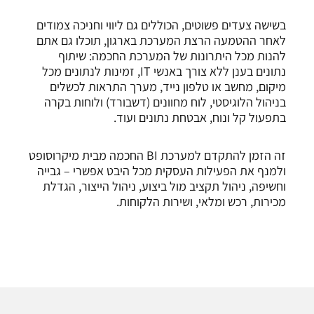
בשישה צעדים פשוטים, הכוללים גם ליווי וחניכה צמודים
לאחר ההטמעה הרצת המערכת בארגון, תוכלו גם אתם
להנות מכל היתרונות של המערכת החכמה: שיתוף
נתונים בענן ללא צורך באנשי IT, זמינות לנתונים מכל
מיקום, מחשב או טלפון נייד, מערך התראות לכשלים
בניהול הלוגיסטי, לוח מחוונים (דשבורד) ולוחות בקרה
בתפעול קל ונוח, אבטחת נתונים ועוד.
זה הזמן להתקדם למערכת BI החכמה מבית מיקרוסופט
ולמנף את הפעילות העסקית מכל היבט אפשרי – גבייה
וחשיפה, ניהול תקציב מול ביצוע, ניהול הייצור, הגדלת
מכירות, רכש ומלאי, ושירות הלקוחות.