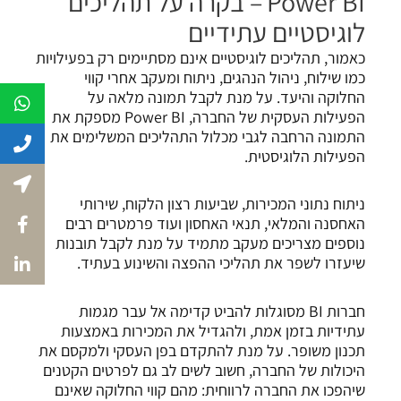
Power BI
– בקרה על תהליכים
לוגיסטיים עתידיים
כאמור, תהליכים לוגיסטיים אינם מסתיימים רק בפעילויות
כמו שילוח, ניהול הנהגים, ניתוח ומעקב אחרי קווי
החלוקה והיעד. על מנת לקבל תמונה מלאה על
הפעילות העסקית של החברה, Power BI מספקת את
התמונה הרחבה לגבי מכלול התהליכים המשלימים את
הפעילות הלוגיסטית.
ניתוח נתוני המכירות, שביעות רצון הלקוח, שירותי
האחסנה והמלאי, תנאי האחסון ועוד פרמטרים רבים
נוספים מצריכים מעקב מתמיד על מנת לקבל תובנות
שיעזרו לשפר את תהליכי ההפצה והשינוע בעתיד.
חברות BI מסוגלות להביט קדימה אל עבר מגמות
עתידיות בזמן אמת, ולהגדיל את המכירות באמצעות
תכנון משופר. על מנת להתקדם בפן העסקי ולמקסם את
היכולות של החברה, חשוב לשים לב גם לפרטים הקטנים
שיהפכו את החברה לרווחית: מהם קווי החלוקה שאינם