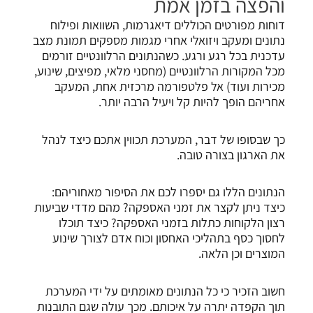
והפצה בזמן אמת
דוחות מפורטים הכוללים דיאגרמות, השוואות ופילוח
נתונים ומעקב ויזואלי אחרי מגמות מספקים תמונת מצב
עדכנית בכל רגע ורגע. כשהנתונים הרלוונטיים זורמים
מכל המקורות הרלוונטיים (מחסני מלאי, מפיצים, שינוע,
מכירות ועוד) אל פלטפורמה מרכזית אחת, המעקב
אחריהם הופך להיות קל ויעיל הרבה יותר.
כך שבסופו של דבר, המערכת תכווין אתכם כיצד לנהל
את הארגון בצורה טובה.
הנתונים הללו גם יספרו לכם את הסיפור מאחוריהם:
כיצד ניתן לקצר את זמני האספקה? מהם מדדי שביעות
רצון הלקוחות כתלות בזמני האספקה? כיצד תוכלו
לחסוך כסף בתהליכי האחסון וכוח אדם לצורך שינוע
המוצרים וכן הלאה.
חשוב הזכיר כי כל הנתונים מאומתים על ידי המערכת
תוך הקפדה יתרה על איכותם. מכך עולה שגם התובנות