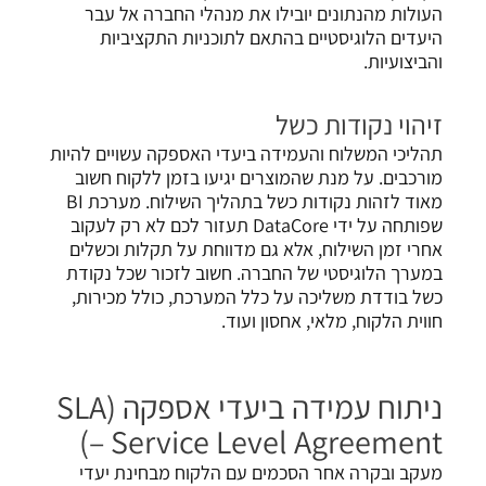
העולות מהנתונים יובילו את מנהלי החברה אל עבר
היעדים הלוגיסטיים בהתאם לתוכניות התקציביות
והביצועיות.
זיהוי נקודות כשל
תהליכי המשלוח והעמידה ביעדי האספקה עשויים להיות
מורכבים. על מנת שהמוצרים יגיעו בזמן ללקוח חשוב
מאוד לזהות נקודות כשל בתהליך השילוח. מערכת BI
שפותחה על ידי DataCore תעזור לכם לא רק לעקוב
אחרי זמן השילוח, אלא גם מדווחת על תקלות וכשלים
במערך הלוגיסטי של החברה. חשוב לזכור שכל נקודת
כשל בודדת משליכה על כלל המערכת, כולל מכירות,
חווית הלקוח, מלאי, אחסון ועוד.
ניתוח עמידה ביעדי אספקה (SLA
– Service Level Agreement)
מעקב ובקרה אחר הסכמים עם הלקוח מבחינת יעדי