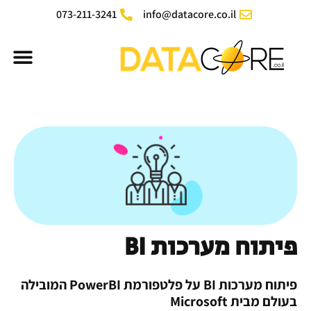
ילוג
073-211-3241
info@datacore.co.il
תוכן
תפר
פיתוח מערכות BI
פיתוח מערכות BI על פלטפורמת PowerBI המובילה
בעולם מבית Microsoft