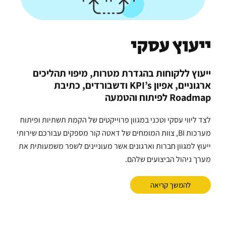
ייעוץ עסקי
ייעוץ ללקוחות בהגדרת מטרות, מיפוי תהליכים
ארגוניים, אפיון KPI’s ודשבורדים, כתיבת
Roadmap לפיתוח והטמעה
לצד ליווי עסקי וטכני במגוון פרוייקטים של הקמת תשתיות ופיתוח
מערכות BI, צוות המומחים של דאטה קור מספקים עבורכם שירותי
ייעוץ למגוון חברות וארגונים אשר מעוניינים לשפר משמעותית את
מערך ניהול הביצועים שלהם.
להמשך קריאה