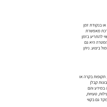
ם או בנקודת זמן
ערכת מאפשרת
י להתריע בזמן
המטרה היא גם
ל ביצוע. ניתן
 תקופות בקרה או
ונות קבלן
 במידע והם
לות, טעויות,
קד גם בקווי