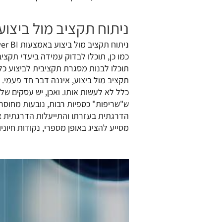
ניתוח תקציב מול ביצוע
ניתוח תקציב מול ביצוע באמצעות Power BI, מסייע גם בפיקוח על מידת העמידה בלוחות הזמנים.
כמו כן, תוכלו לבדוק עמידה ביעדי תקצי
תוכלו לבנות מסגרת תקציבית לביצוע כל פ
תקציב מול ביצוע, איננה דבר חד פעמי. 
כלל לא לעשות אותו. ואכן, יש עסקים של
הדרגתית בעזרתו והתייעלות הדרגתית א
מסייע להציג באופן מספרי, נקודות חיו