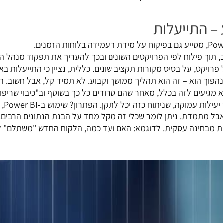
 – התייעלות
ב, תוך פילוח לפי הפרויקטים השונים ובכך להעריך את תפקוד מנהל הפ
רויקט, על בסיס מקורות תקציב שונים. כללית, נציין כי התייעלות בא
נהפוך הוא – זה הוא תהליך ממושך וקבוע. לא תמיד קל, אבל חשוב. הג
א מגיעים לזה בכלל, מאחר שהם טרודים כל כך בשוטף וב"כיבוי שריפו
ש"שריפות" כס
בל מתמדת. ניתן לומר שכלי זה מקל מחד על הבנת הנתונים הרבים. 
ניות מבחינה עסקית. לדוגמא: האם ועד כמה, הלקוח החדש "משתלם" 