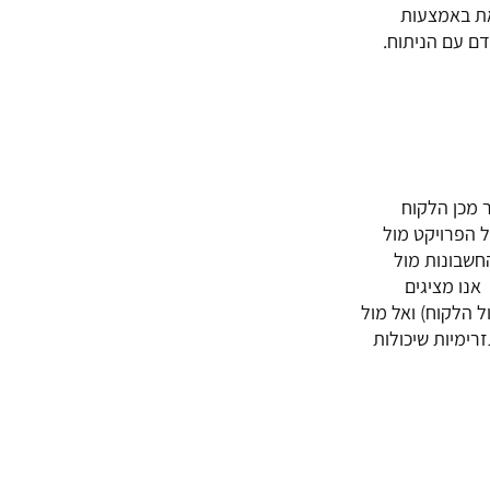
ר, הוא עושה זאת באמצעות
דם עם הניתוח.
 מכן הלקוח
ל הפרויקט מול
 תהליך הגשה ואישור החשבונות מול
אנו מציגים
 הלקוח) ואל מול
רימיות שיכולות