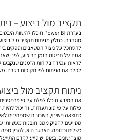
תקציב מול ביצוע – ני
בעזרת Power BI תוכלו לה
מוגדרת. כחלק מניתוח תקציב מול ביצו
להסתכל על ניצול המשאבים וספקים ביח
אמת על חריגות בזמן הביצוע, לפני שאנח
לראות עמידה בלוחות הזמנים שנקבעו לפ
לפלח את הניתוח לפי תקופות בקרה, משא
ניתוח תקציב מול ביצוע
את המידע תוכלו לפלח על פי פרמטרים שו
פילוח על פי סוג תעודות. זה יכול להיות
כתוצאה משינוי, חשבונות שממתינים לאי
מסייעים להפיק ממנו תובנות מעשיות. עקר
כשלים וכדומה. האתגר הוא, להבין ממה ז
מוצר שונים, באופן שיסייע לקדם התייעל