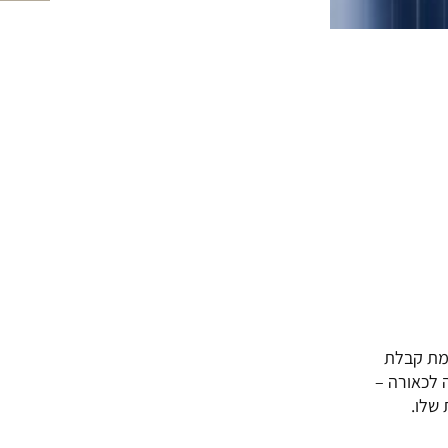
גמת קבלת
 לכאורה –
שלו.