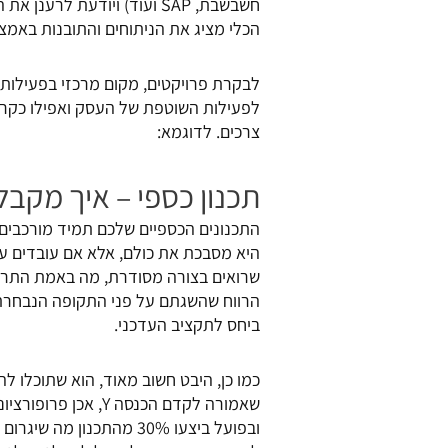
חשבשבת, SAP ועוד) ויודעת ל
הכלי מציג את הניתוחים והתובנות באמצעו
לבקרת פרויקטים, מקום מרכזי בפעילות ה
צרכים. לדוגמא:
תכנון כספי – איך מקבל
התכנונים הכספיים שלכם תמיד מורכבים
שרואים בצורה מסודרת, מה באמת התרחש 
הרווח שהשגתם על פני התקופה הנבחרת ו
ביחס לתקציב העדכני.
ובפועל ביצעו 30% מהתכנו