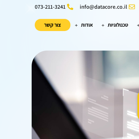
073-211-3241
info@datacore.co.il
טכנולוגיות
אודות
צור קשר